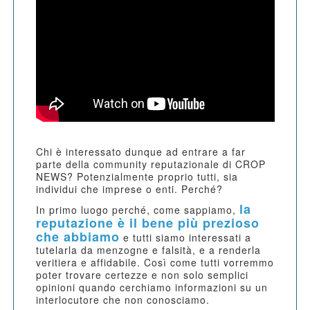
Chi è interessato dunque ad entrare a far
parte della community reputazionale di CROP
NEWS? Potenzialmente proprio tutti, sia
individui che imprese o enti. Perché?
la
In primo luogo perché, come sappiamo,
reputazione è il bene più prezioso
che abbiamo
e tutti siamo interessati a
tutelarla da menzogne e falsità, e a renderla
veritiera e affidabile. Così come tutti vorremmo
poter trovare certezze e non solo semplici
opinioni quando cerchiamo informazioni su un
interlocutore che non conosciamo.