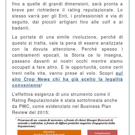
fino a quelle di grandi dimensioni, sarà pronta a
breve per richiedere il rating reputazionale. Lo
stesso varrà per gli Enti, i professionisti e via di
seguito, dai piccoli artigiani fino alle colf e ai
badanti.
La portata di una simile rivoluzione, perché di
questo si tratta, vale la pena di essere analizzata
con la dovuta attenzione. Perché spesso i
cambiamenti epocali, la Storia ce lo insegna,
passano davanti ai nostri occhi mentre siamo
occupati a fare altro. E le opportunità, come certi
treni nella vita, vanno prese al volo. Scopri
sul
sito Crop News chi ha già scelto la legalità
conveniente
!
L’effettiva esigenza di uno strumento come il
Rating Reputazionale è stata sottolineata anche
da PWC, come evidenziato nel Business Plan
Review del 2015: