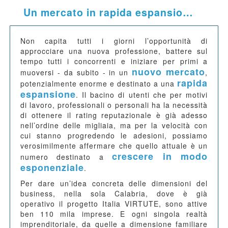
Un mercato in rapida espansione
Non capita tutti i giorni l’opportunità di
approcciare una nuova professione, battere sul
tempo tutti i concorrenti e iniziare per primi a
nuovo mercato
muoversi - da subito - in un
,
rapida
potenzialmente enorme e destinato a una
espansione
. Il bacino di utenti che per motivi
di lavoro, professionali o personali ha la necessità
di ottenere il rating reputazionale è già adesso
nell’ordine delle migliaia, ma per la velocità con
cui stanno progredendo le adesioni, possiamo
verosimilmente affermare che quello attuale è un
crescere in modo
numero destinato a
esponenziale
.
Per dare un’idea concreta delle dimensioni del
business, nella sola Calabria, dove è già
operativo il progetto Italia VIRTUTE, sono attive
ben 110 mila imprese. E ogni singola realtà
imprenditoriale, da quelle a dimensione familiare