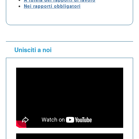
Nei rapporti obbligatori
Unisciti a noi