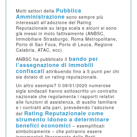
Pubblica
Molti settori della
Amministrazione
sono sempre più
interessati all’adozione del Rating
Reputazionale su larga scala e alcuni si sono
già messi in moto fattivamente (ANBSC,
Immobiliare Strasburgo, Roma Metropolitane,
Porto di San Foca, Porto di Leuca, Regione
Calabria, ATAC, ecc).
bando per
ANBSC ha pubblicato il
l’assegnazione di immobili
confiscati
attribuendo fino a 5 punti per chi
sia dotato di un rating reputazionale.
Un altro esempio? Il 09/01/2020 numerose
sigle sindacali hanno sottoscritto un contratto
nazionale che regolamenta i rapporti relativi
alle funzioni di assistenza, di ausilio familiare
e i contratti alla pari, prevedendo l’adozione
Rating Reputazionale come
del
strumento idoneo a determinare
benefici economici
– esemplificati
simbolicamente – che potranno essere
incrementati liberamente dalle Parti.