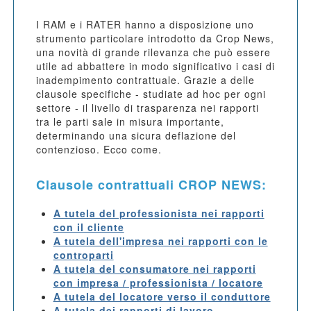
I RAM e i RATER hanno a disposizione uno
strumento particolare introdotto da Crop News,
una novità di grande rilevanza che può essere
utile ad abbattere in modo significativo i casi di
inadempimento contrattuale. Grazie a delle
clausole specifiche - studiate ad hoc per ogni
settore - il livello di trasparenza nei rapporti
tra le parti sale in misura importante,
determinando una sicura deflazione del
contenzioso. Ecco come.
Clausole contrattuali CROP NEWS:
A tutela del professionista nei rapporti
con il cliente
A tutela dell'impresa nei rapporti con le
controparti
A tutela del consumatore nei rapporti
con impresa / professionista / locatore
A tutela del locatore verso il conduttore
A tutela dei rapporti di lavoro