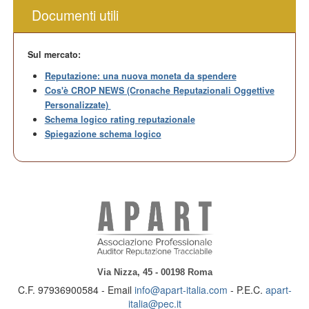
Documenti utili
Sul mercato:
Reputazione: una nuova moneta da spendere
Cos'è CROP NEWS (Cronache Reputazionali Oggettive
Personalizzate)
Schema logico rating reputazionale
Spiegazione schema logico
Via Nizza, 45 - 00198 Roma
C.F. 97936900584 - Email
info@apart-italia.com
- P.E.C.
apart-
italia@pec.it