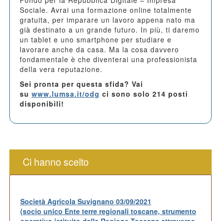
Fondo per la Repubblica Digitale – Impresa
Sociale. Avrai una formazione online totalmente
gratuita, per imparare un lavoro appena nato ma
già destinato a un grande futuro. In più, ti daremo
un tablet e uno smartphone per studiare e
lavorare anche da casa. Ma la cosa davvero
fondamentale è che diventerai una professionista
della vera reputazione.
Sei pronta per questa sfida? Vai
su
www.lumsa.it/odg
ci sono solo 214 posti
disponibili!
Ci hanno scelto
Società Agricola Suvignano 03/09/2021
(socio unico Ente terre regionali toscane, strumento
operativo istituito dalla Regione Toscana attraverso