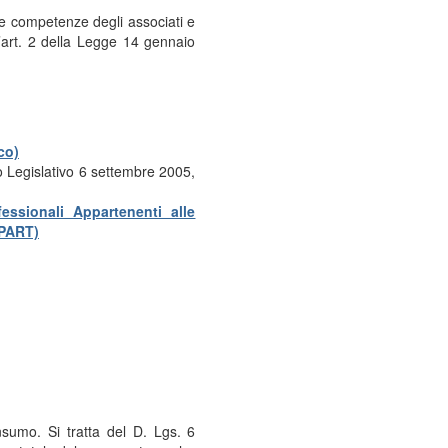
 le competenze degli associati e
ll’art. 2 della Legge 14 gennaio
co)
o Legislativo 6 settembre 2005,
essionali Appartenenti alle
PART)
nsumo. Si tratta del D. Lgs. 6