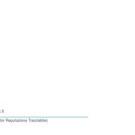
.it
or Reputazione Tracciabile)