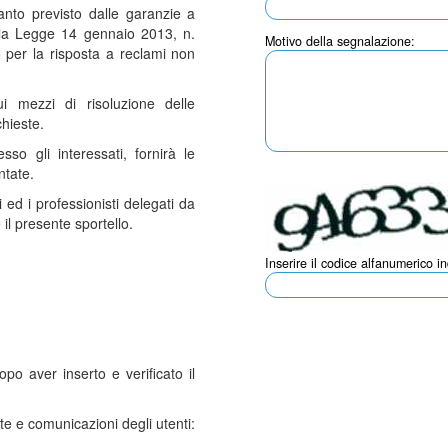
uanto previsto dalle garanzie a
della Legge 14 gennaio 2013, n.
Motivo della segnalazione:
 per la risposta a reclami non
ui mezzi di risoluzione delle
chieste.
sso gli interessati, fornirà le
ntate.
i ed i professionisti delegati da
il presente sportello.
Inserire il codice alfanumerico i
po aver inserto e verificato il
ste e comunicazioni degli utenti: