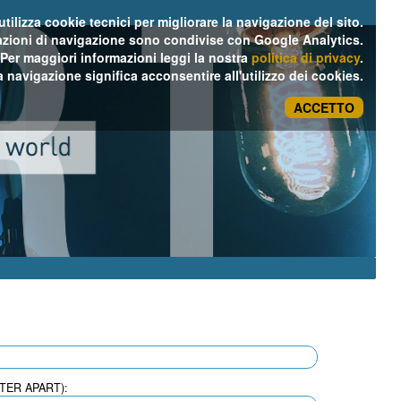
tilizza cookie tecnici per migliorare la navigazione del sito.
azioni di navigazione sono condivise con Google Analytics.
Per maggiori informazioni leggi la nostra
politica di privacy
.
 navigazione significa acconsentire all'utilizzo dei cookies.
ACCETTO
ATER APART):