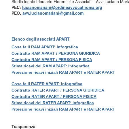
Studio legale tributario Fiorentini e Associati – Avv. Luciano Mari
PEC:
lucianomariani@ordineavvocatiroma.org
PEO:
avv.lucianomariani@gmail.com
Elenco degli associati APART
Cosa fa il RAM APART: infografica
Contratto RAM APART / PERSONA GIURIDICA
Contratto RAM APART / PERSONA FISICA
Stima ricavi del RAM APART: infografica
Proiezione ricavi iniziali RAM APART e RATER APART
Cosa fa il RATER APART: infografica
Contratto RATER APART / PERSONA GIURIDICA
Contratto RATER APART / PERSONA FISICA
Stima ricavi del RATER APART: infografica
Proiezione ricavi iniziali RAM APART e RATER APART
Trasparenza