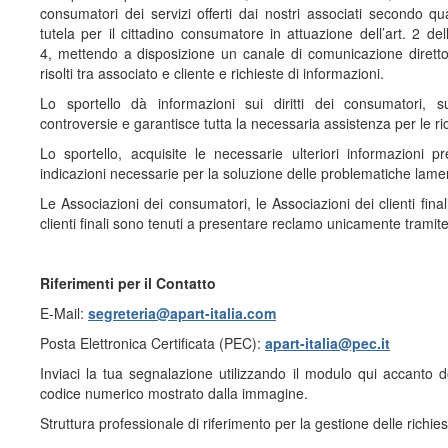
consumatori dei servizi offerti dai nostri associati secondo q
tutela per il cittadino consumatore in attuazione dell’art. 2 
4, mettendo a disposizione un canale di comunicazione diretto
risolti tra associato e cliente e richieste di informazioni.
Lo sportello dà informazioni sui diritti dei consumatori, s
controversie e garantisce tutta la necessaria assistenza per le ri
Lo sportello, acquisite le necessarie ulteriori informazioni pre
indicazioni necessarie per la soluzione delle problematiche lame
Le Associazioni dei consumatori, le Associazioni dei clienti final
clienti finali sono tenuti a presentare reclamo unicamente tramite 
Riferimenti per il Contatto
E-Mail:
segreteria@apart-italia.com
Posta Elettronica Certificata (PEC):
apart-italia@pec.it
Inviaci la tua segnalazione utilizzando il modulo qui accanto do
codice numerico mostrato dalla immagine.
Struttura professionale di riferimento per la gestione delle richie