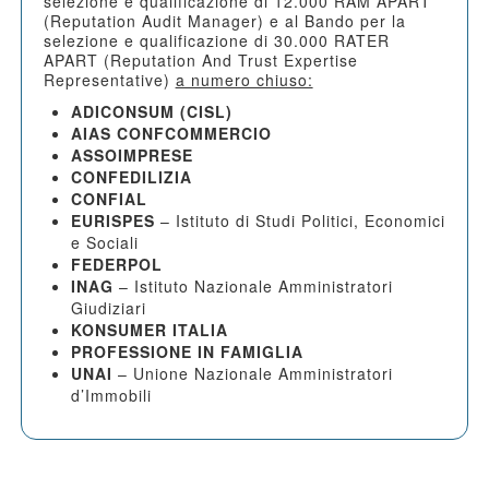
selezione e qualificazione di 12.000 RAM APART
(Reputation Audit Manager) e al Bando per la
selezione e qualificazione di 30.000 RATER
APART (Reputation And Trust Expertise
Representative)
a numero chiuso:
ADICONSUM (CISL)
AIAS CONFCOMMERCIO
ASSOIMPRESE
CONFEDILIZIA
CONFIAL
EURISPES
– Istituto di Studi Politici, Economici
e Sociali
FEDERPOL
INAG
– Istituto Nazionale Amministratori
Giudiziari
KONSUMER ITALIA
PROFESSIONE IN FAMIGLIA
UNAI
– Unione Nazionale Amministratori
d’Immobili