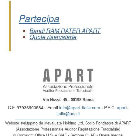
Partecipa
Bandi RAM RATER APART
Quote riservatarie
Via Nizza, 45 - 00198 Roma
C.F. 97936900584 - Email
info@apart-italia.com
- P.E.C.
apart-
italia@pec.it
Website sviluppato da Mevaluate Holding Ltd, Socio Fondatore di APART
(Associazione Professionale Auditor Reputazione Tracciabile)
© Copyright Office U.S. e SIAE - Sezione OLAF - Opere Inedite