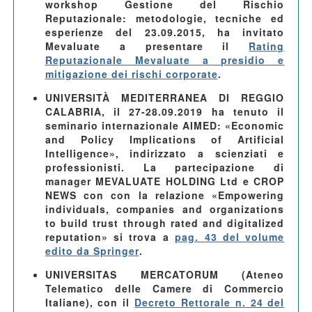
workshop Gestione del Rischio
Reputazionale: metodologie, tecniche ed
esperienze del 23.09.2015, ha invitato
Mevaluate a presentare il
Rating
Reputazionale Mevaluate a presidio e
mitigazione dei rischi corporate
.
UNIVERSITÀ MEDITERRANEA DI REGGIO
CALABRIA, il 27-28.09.2019
ha tenuto il
seminario internazionale AIMED: «Economic
and Policy Implications of Artificial
Intelligence», indirizzato a scienziati e
professionisti. La partecipazione di
manager MEVALUATE HOLDING Ltd e CROP
NEWS con con la relazione «Empowering
individuals, companies and organizations
to build trust through rated and digitalized
reputation» si trova a
pag. 43 del volume
edito da Springer
.
UNIVERSITAS MERCATORUM
(Ateneo
Telematico delle Camere di Commercio
Italiane), con il
Decreto Rettorale n. 24 del