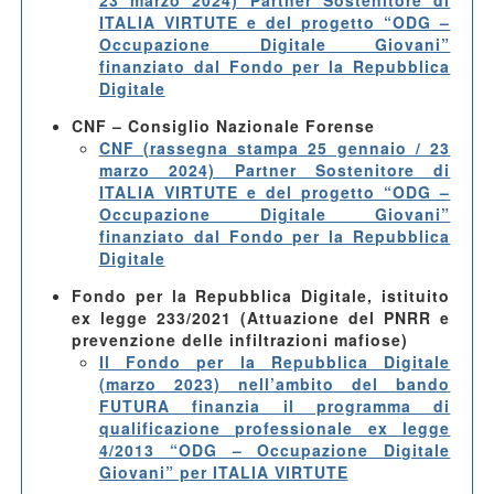
23 marzo 2024) Partner Sostenitore di
ITALIA VIRTUTE e del progetto “ODG –
Occupazione Digitale Giovani”
finanziato dal Fondo per la Repubblica
Digitale
CNF – Consiglio Nazionale Forense
CNF (rassegna stampa 25 gennaio / 23
marzo 2024) Partner Sostenitore di
ITALIA VIRTUTE e del progetto “ODG –
Occupazione Digitale Giovani”
finanziato dal Fondo per la Repubblica
Digitale
Fondo per la Repubblica Digitale, istituito
ex legge 233/2021 (Attuazione del PNRR e
prevenzione delle infiltrazioni mafiose)
Il Fondo per la Repubblica Digitale
(marzo 2023) nell’ambito del bando
FUTURA finanzia il programma di
qualificazione professionale ex legge
4/2013 “ODG – Occupazione Digitale
Giovani” per ITALIA VIRTUTE