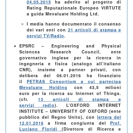
04.05.2015
ha aderito al progetto di
Rating Reputazionale Europeo VIRTUTE
a guida Mevaluate Holding Ltd.
I media hanno documentato il consenso
dei vari enti con
21 articoli di stampa e
servizi TV/Radio
.
EPSRC – Engineering and Physical
Sciences Research Council
, ente
governativo inglese per la ricerca in
ingegneria e fisica (analogo all’italiano
CNR), insieme a partner privati, con
delibera del 06.01.2016 ha finanziato
il
PETRAS Consortium a cui partecipa
Mevaluate Holding
con 43,5 milioni
euro per la ricerca su Internet of Things.
(cfr.
13 articoli di stampa e
servizi radio
). L’
OXFORD INTERNET
INSTITUTE – UNIVERSITY OF OXFORD
(ente
pubblico del Regno Unito), con
lettera del
12.01.2016
a firma congiunta del
Prof.
Luciano Floridi
(Direttore di Ricerca e