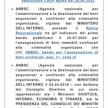
esecuzione CROP NEWS del 29.06.2022
ANBSC (Agenzia nazionale per
l’amministrazione e la destinazione dei beni
sequestrati e confiscati alla criminalità
organizzata), vigilata dal MINISTERO
DELL'INTERNO
, prevede il
Rating
Reputazionale
tra gli indicatori del primo
bando pubblicato il 20.07.2020 per
l’assegnazione di beni immobili confiscati
alla criminalità organizzata che
(cfr.
ANBSC: bando per l'assegnazione di
beni confiscati, pag. 11, cella 3
).
ANBSC (Agenzia nazionale per
l’amministrazione e la destinazione dei beni
sequestrati e confiscati alla criminalità
organizzata), vigilata dal MINISTERO
DELL'INTERNO
il 04.04.2019
– con delibera
del Consiglio Direttivo in cui sono
rappresentati sia i Ministeri GIUSTIZIA,
INTERNO, ECONOMIA E FINANZE, sia la
PRESIDENZA DEL CONSIGLIO DEI MINISTRI