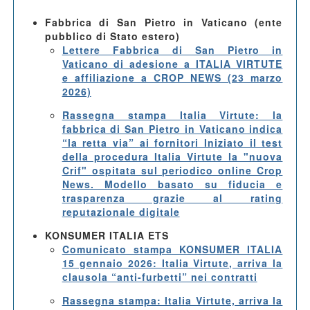
Fabbrica di San Pietro in Vaticano (ente
pubblico di Stato estero)
Lettere Fabbrica di San Pietro in
Vaticano di adesione a ITALIA VIRTUTE
e affiliazione a CROP NEWS (23 marzo
2026)
Rassegna stampa Italia Virtute: la
fabbrica di San Pietro in Vaticano indica
“la retta via” ai fornitori Iniziato il test
della procedura Italia Virtute la "nuova
Crif" ospitata sul periodico online Crop
News. Modello basato su fiducia e
trasparenza grazie al rating
reputazionale digitale
KONSUMER ITALIA ETS
Comunicato stampa KONSUMER ITALIA
15 gennaio 2026: Italia Virtute, arriva la
clausola “anti-furbetti” nei contratti
Rassegna stampa: Italia Virtute, arriva la