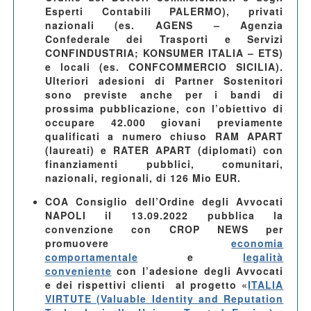
Esperti Contabili PALERMO), privati
nazionali (es. AGENS – Agenzia
Confederale dei Trasporti e Servizi
CONFINDUSTRIA; KONSUMER ITALIA – ETS)
e locali (es. CONFCOMMERCIO SICILIA).
Ulteriori adesioni di Partner Sostenitori
sono previste anche per i bandi di
prossima pubblicazione, con l’obiettivo di
occupare 42.000 giovani previamente
qualificati a numero chiuso RAM APART
(laureati) e RATER APART (diplomati) con
finanziamenti pubblici, comunitari,
nazionali, regionali, di 126 Mio EUR.
COA Consiglio dell’Ordine degli Avvocati
NAPOLI il 13.09.2022
pubblica la
convenzione con CROP NEWS per
promuovere
economia
comportamentale
e
legalità
conveniente
con l’adesione degli Avvocati
e dei rispettivi clienti al progetto
«
ITALIA
VIRTUTE (Valuable Identity and Reputation