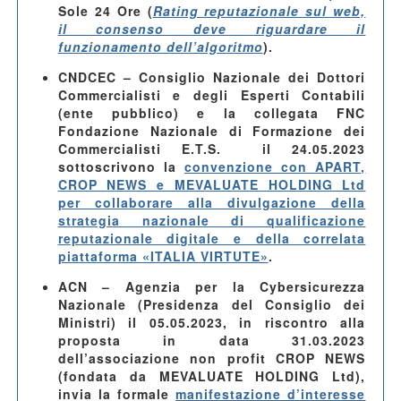
Sole 24 Ore
(
Rating reputazionale sul web,
il consenso deve riguardare il
funzionamento dell’algoritmo
).
CNDCEC – Consiglio Nazionale dei Dottori
Commercialisti e degli Esperti Contabili
(ente pubblico)
e la collegata FNC
Fondazione Nazionale di Formazione dei
Commercialisti E.T.S. il
24.05.2023
sottoscrivono la
convenzione con APART,
CROP NEWS e MEVALUATE HOLDING Ltd
per collaborare alla divulgazione della
strategia nazionale di qualificazione
reputazionale digitale e della correlata
piattaforma «ITALIA VIRTUTE»
.
ACN – Agenzia per la Cybersicurezza
Nazionale (Presidenza del Consiglio dei
Ministri) il 05.05.2023
, in riscontro alla
proposta in data 31.03.2023
dell’associazione non profit CROP NEWS
(fondata da MEVALUATE HOLDING Ltd),
invia la formale
manifestazione d’interesse