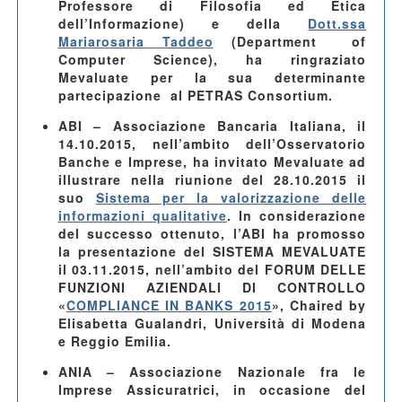
Professore di Filosofia ed Etica
dell’Informazione) e della
Dott.ssa
Mariarosaria Taddeo
(Department of
Computer Science), ha ringraziato
Mevaluate per la sua determinante
partecipazione al PETRAS Consortium.
ABI – Associazione Bancaria Italiana, il
14.10.2015
, nell’ambito dell’Osservatorio
Banche e Imprese, ha invitato Mevaluate ad
illustrare nella riunione del 28.10.2015 il
suo
Sistema per la valorizzazione delle
informazioni qualitative
. In considerazione
del successo ottenuto, l’ABI ha promosso
la presentazione del SISTEMA MEVALUATE
il 03.11.2015, nell’ambito del FORUM DELLE
FUNZIONI AZIENDALI DI CONTROLLO
«
COMPLIANCE IN BANKS 2015
», Chaired by
Elisabetta Gualandri, Università di Modena
e Reggio Emilia.
ANIA – Associazione Nazionale fra le
Imprese Assicuratrici
, in occasione del