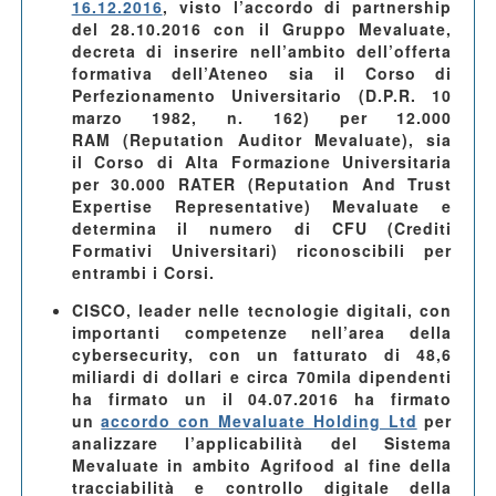
16.12.2016
, visto l’accordo di partnership
del 28.10.2016 con il Gruppo Mevaluate,
decreta di inserire nell’ambito dell’offerta
formativa dell’Ateneo sia il
Corso di
Perfezionamento Universitario
(D.P.R. 10
marzo 1982, n. 162)
per 12.000
RAM
(Reputation Auditor Mevaluate), sia
il
Corso di Alta Formazione Universitaria
per 30.000 RATER
(Reputation And Trust
Expertise Representative) Mevaluate e
determina il numero di
CFU
(Crediti
Formativi Universitari) riconoscibili per
entrambi i Corsi.
CISCO
, leader nelle tecnologie digitali, con
importanti competenze nell’area della
cybersecurity, con un fatturato di 48,6
miliardi di dollari e circa 70mila dipendenti
ha firmato un il
04.07.2016
ha firmato
un
accordo con Mevaluate Holding Ltd
per
analizzare l’applicabilità del Sistema
Mevaluate in ambito Agrifood al fine della
tracciabilità e controllo digitale della