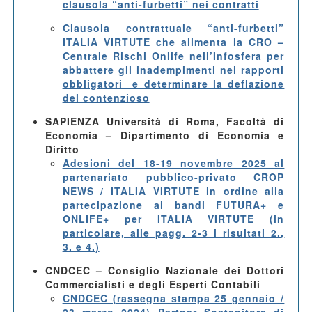
clausola “anti-furbetti” nei contratti
Clausola contrattuale “anti-furbetti”
ITALIA VIRTUTE che alimenta la CRO –
Centrale Rischi Onlife nell’Infosfera per
abbattere gli inadempimenti nei rapporti
obbligatori e determinare la deflazione
del contenzioso
SAPIENZA Università di Roma, Facoltà di
Economia – Dipartimento di Economia e
Diritto
Adesioni del 18-19 novembre 2025 al
partenariato pubblico-privato CROP
NEWS / ITALIA VIRTUTE in ordine alla
partecipazione ai bandi FUTURA+ e
ONLIFE+ per ITALIA VIRTUTE (in
particolare, alle pagg. 2-3 i risultati 2.,
3. e 4.)
CNDCEC – Consiglio Nazionale dei Dottori
Commercialisti e degli Esperti Contabili
CNDCEC (rassegna stampa 25 gennaio /