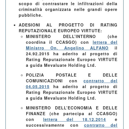
scopo di contrastare le infiltrazioni della
criminalità organizzata nelle grandi opere
pubbliche.
ADESIONI AL PROGETTO DI RATING
REPUTAZIONALE EUROPEO VIRTUTE
:
MINISTERO DELL’INTERNO
(che
coordina il CCASGO) con
lettera del
Ministro On. Angelino ALFANO
il
24.92.2015
ha aderito al progetto di
Rating Reputazionale Europeo VIRTUTE
a guida Mevaluate Holding Ltd.
POLIZIA POSTALE E DELLE
COMUNICAZIONI
con
contratto del
04.05.2015
ha aderito al progetto di
Rating Reputazionale Europeo VIRTUTE
a guida Mevaluate Holding Ltd.
MINISTERO DELL’ECONOMIA E DELLE
FINANZE
(che partecipa al CCASGO)
con
lettera del 18.12.2014
e
successivamente con
contratto del