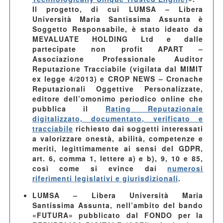
Il progetto, di cui LUMSA – Libera
Università Maria Santissima Assunta è
Soggetto Responsabile, è stato ideato da
MEVALUATE HOLDING Ltd e dalle
partecipate non profit APART –
Associazione Professionale Auditor
Reputazione Tracciabile (vigilata dal MIMIT
ex legge 4/2013) e CROP NEWS – Cronache
Reputazionali Oggettive Personalizzate,
editore dell’omonimo periodico online che
pubblica il
Rating Reputazionale
digitalizzato, documentato, verificato e
tracciabile
richiesto dai soggetti interessati
a valorizzare onestà, abilità, competenze e
meriti, legittimamente ai sensi del GDPR,
art. 6, comma 1, lettere a) e b), 9, 10 e 85,
così come si evince dai
numerosi
riferimenti legislativi e giurisdizionali
.
LUMSA – Libera Università Maria
Santissima Assunta
, nell’ambito del bando
«FUTURA» pubblicato dal FONDO per la