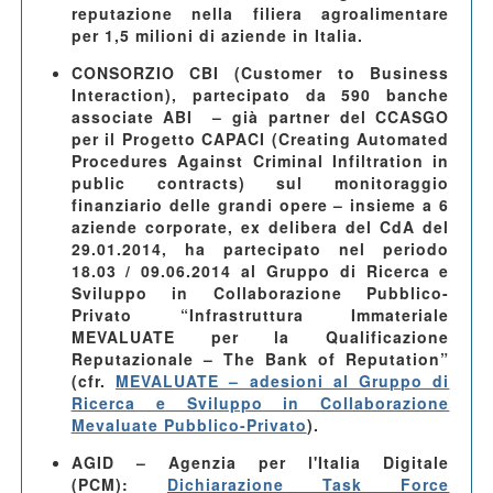
reputazione nella filiera agroalimentare
per 1,5 milioni di aziende in Italia.
CONSORZIO CBI (Customer to Business
Interaction)
, partecipato da 590 banche
associate ABI – già partner del CCASGO
per il Progetto CAPACI (Creating Automated
Procedures Against Criminal Infiltration in
public contracts) sul monitoraggio
finanziario delle grandi opere –
insieme a 6
aziende corporate
, ex delibera del CdA del
29.01.2014
, ha partecipato nel periodo
18.03 / 09.06.2014 al Gruppo di Ricerca e
Sviluppo in Collaborazione Pubblico-
Privato “Infrastruttura Immateriale
MEVALUATE per la Qualificazione
Reputazionale – The Bank of Reputation”
(cfr.
MEVALUATE – adesioni al Gruppo di
Ricerca e Sviluppo in Collaborazione
Mevaluate Pubblico-Privato
).
AGID – Agenzia per l'Italia Digitale
(PCM)
:
Dichiarazione Task Force