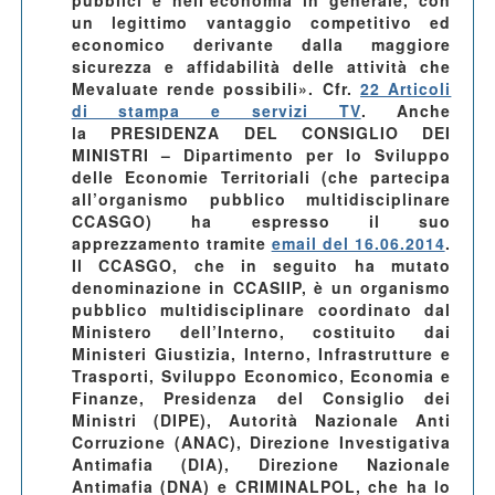
pubblici e nell’economia in generale, con
un legittimo vantaggio competitivo ed
economico derivante dalla maggiore
sicurezza e affidabilità delle attività che
Mevaluate rende possibili». Cfr.
22 Articoli
di stampa e servizi TV
. Anche
la PRESIDENZA DEL CONSIGLIO DEI
MINISTRI – Dipartimento per lo Sviluppo
delle Economie Territoriali (che partecipa
all’organismo pubblico multidisciplinare
CCASGO) ha espresso il suo
apprezzamento tramite
email del 16.06.2014
.
Il CCASGO, che in seguito ha mutato
denominazione in CCASIIP, è un organismo
pubblico multidisciplinare coordinato dal
Ministero dell’Interno, costituito dai
Ministeri Giustizia, Interno, Infrastrutture e
Trasporti, Sviluppo Economico, Economia e
Finanze, Presidenza del Consiglio dei
Ministri (DIPE), Autorità Nazionale Anti
Corruzione (ANAC), Direzione Investigativa
Antimafia (DIA), Direzione Nazionale
Antimafia (DNA) e CRIMINALPOL, che ha lo