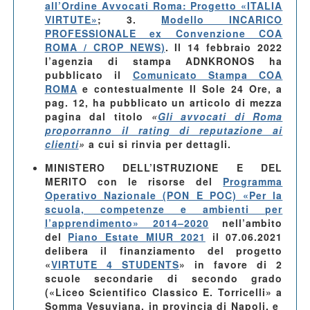
all’Ordine Avvocati Roma: Progetto «ITALIA
VIRTUTE»
; 3.
Modello INCARICO
PROFESSIONALE ex Convenzione COA
ROMA / CROP NEWS
)
. Il 14 febbraio 2022
l’agenzia di stampa ADNKRONOS ha
pubblicato il
Comunicato Stampa COA
ROMA
e contestualmente Il Sole 24 Ore, a
pag. 12, ha pubblicato un articolo di mezza
pagina dal titolo
«
Gli avvocati di Roma
proporranno il rating di reputazione ai
clienti
»
a cui si rinvia per dettagli.
MINISTERO DELL’ISTRUZIONE E DEL
MERITO
con le risorse del
Programma
Operativo Nazionale (PON E POC) «Per la
scuola, competenze e ambienti per
l’apprendimento» 2014–2020
nell’ambito
del
Piano Estate MIUR 2021
il 07.06.2021
delibera il finanziamento del progetto
«
VIRTUTE 4 STUDENTS
» in favore di 2
scuole secondarie di secondo grado
(«Liceo Scientifico Classico E. Torricelli» a
Somma Vesuviana, in provincia di Napoli, e