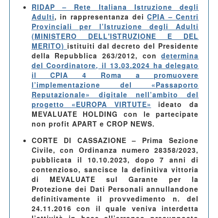
RIDAP – Rete Italiana Istruzione degli
Adulti
, in rappresentanza dei
CPIA – Centri
Provinciali per l’Istruzione degli Adulti
(MINISTERO DELL'ISTRUZIONE E DEL
MERITO)
istituiti dal decreto del Presidente
della Repubblica 263/2012, con
determina
del Coordinatore, il 13.03.2024 ha delegato
il CPIA 4 Roma a promuovere
l’implementazione del «Passaporto
Reputazionale» digitale nell’ambito del
progetto «EUROPA VIRTUTE»
ideato da
MEVALUATE HOLDING con le partecipate
non profit APART e CROP NEWS.
CORTE DI CASSAZIONE – Prima Sezione
Civile, con Ordinanza numero 28358/2023,
pubblicata il 10.10.2023, dopo 7 anni di
contenzioso, sancisce la definitiva vittoria
di MEVALUATE sul Garante per la
Protezione dei Dati Personali annullandone
definitivamente il provvedimento n. del
24.11.2016 con il quale veniva interdetta