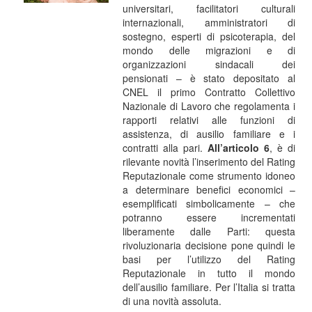
universitari, facilitatori culturali
internazionali, amministratori di
sostegno, esperti di psicoterapia, del
mondo delle migrazioni e di
organizzazioni sindacali dei
pensionati – è stato depositato al
CNEL il primo Contratto Collettivo
Nazionale di Lavoro che regolamenta i
rapporti relativi alle funzioni di
assistenza, di ausilio familiare e i
contratti alla pari.
All’articolo 6
, è di
rilevante novità l’inserimento del Rating
Reputazionale come strumento idoneo
a determinare benefici economici –
esemplificati simbolicamente – che
potranno essere incrementati
liberamente dalle Parti: questa
rivoluzionaria decisione pone quindi le
basi per l’utilizzo del Rating
Reputazionale in tutto il mondo
dell’ausilio familiare. Per l’Italia si tratta
di una novità assoluta.